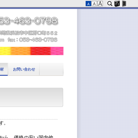
材
お問い合わせ
す。
ーから、価格の安い国内他