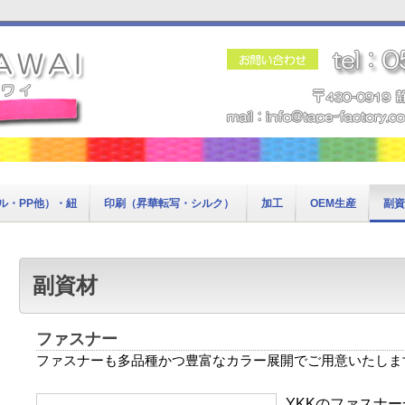
ル・PP他）・紐
印刷（昇華転写・シルク）
加工
OEM生産
副資
副資材
ファスナー
ファスナーも多品種かつ豊富なカラー展開でご用意いたしま
YKKのファスナ