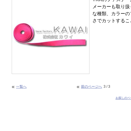
メーカーも取り扱
な種類、カラーの
さでカットするこ
«
«
一覧へ
前のページへ
3 / 3
お探しのペ